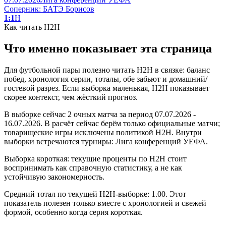
Соперник: БАТЭ Борисов
1:1
Н
Как читать H2H
Что именно показывает эта страница
Для футбольной пары полезно читать H2H в связке: баланс
побед, хронология серии, тоталы, обе забьют и домашний/
гостевой разрез. Если выборка маленькая, H2H показывает
скорее контекст, чем жёсткий прогноз.
В выборке сейчас 2 очных матча за период 07.07.2026 -
16.07.2026. В расчёт сейчас берём только официальные матчи;
товарищеские игры исключены политикой H2H. Внутри
выборки встречаются турниры: Лига конференций УЕФА.
Выборка короткая: текущие проценты по H2H стоит
воспринимать как справочную статистику, а не как
устойчивую закономерность.
Средний тотал по текущей H2H-выборке: 1.00. Этот
показатель полезен только вместе с хронологией и свежей
формой, особенно когда серия короткая.