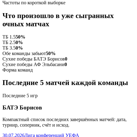
Частоты по короткой выборке
Что произошло в уже сыгранных
очных матчах
ТБ 1.5
50%
ТБ 2.5
0%
ТБ 3.5
0%
Обе команды забьют
50%
Сухие победы БАТЭ Борисов
0
Сухие победы АФ Эльбасани
0
Форма команд
Последние 5 матчей каждой команды
Последние 5 игр
БАТЭ Борисов
Компактный список последних завершённых матчей: дата,
турнир, соперник, счёт и исход.
30.07.2026
Лига конференций УЕФА