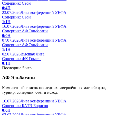
Соперник: Сьон
0:4
П
23.07.2026
Лига конференций УЕФА
Соперник: Сьон
1:1
Н
16.07.2026
Лига конференций УЕФА
Соперник: АФ Эльбасани
0:0
Н
07.07.2026
Лига конференций УЕФА
Соперник: АФ Эльбасани
1:1
Н
02.07.2026
Высшая Лига
Соперник: ФК Гомель
0:1
П
Последние 5 игр
АФ Эльбасани
Компактный список последних завершённых матчей: дата,
турнир, соперник, счёт и исход.
16.07.2026
Лига конференций УЕФА
Соперник: БАТЭ Борисов
0:0
Н
07.07.2026
Лига конференций УЕФА