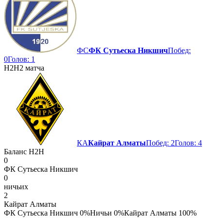
ФС
ФК Сутьеска Никшич
Побед:
0
Голов: 1
H2H
2 матча
КА
Кайрат Алматы
Побед: 2
Голов: 4
Баланс H2H
0
ФК Сутьеска Никшич
0
ничьих
2
Кайрат Алматы
ФК Сутьеска Никшич 0%
Ничьи 0%
Кайрат Алматы 100%