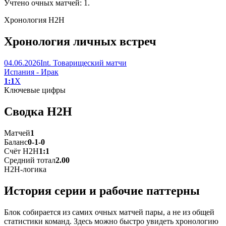
Учтено очных матчей: 1.
Хронология H2H
Хронология личных встреч
04.06.2026
Int. Товарищеский матчи
Испания - Ирак
1:1
X
Ключевые цифры
Сводка H2H
Матчей
1
Баланс
0-1-0
Счёт H2H
1:1
Средний тотал
2.00
H2H-логика
История серии и рабочие паттерны
Блок собирается из самих очных матчей пары, а не из общей
статистики команд. Здесь можно быстро увидеть хронологию