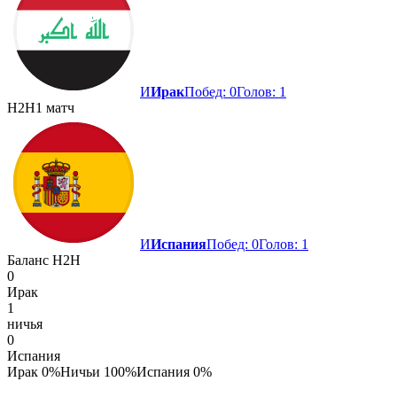
И
Ирак
Побед: 0
Голов: 1
H2H
1 матч
И
Испания
Побед: 0
Голов: 1
Баланс H2H
0
Ирак
1
ничья
0
Испания
Ирак 0%
Ничьи 100%
Испания 0%