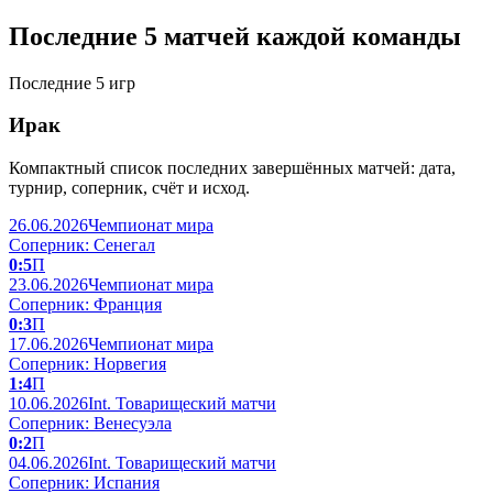
Последние 5 матчей каждой команды
Последние 5 игр
Ирак
Компактный список последних завершённых матчей: дата,
турнир, соперник, счёт и исход.
26.06.2026
Чемпионат мира
Соперник: Сенегал
0:5
П
23.06.2026
Чемпионат мира
Соперник: Франция
0:3
П
17.06.2026
Чемпионат мира
Соперник: Норвегия
1:4
П
10.06.2026
Int. Товарищеский матчи
Соперник: Венесуэла
0:2
П
04.06.2026
Int. Товарищеский матчи
Соперник: Испания