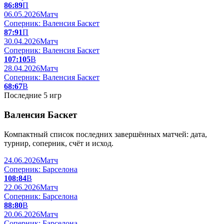
86:89
П
06.05.2026
Матч
Соперник: Валенсия Баскет
87:91
П
30.04.2026
Матч
Соперник: Валенсия Баскет
107:105
В
28.04.2026
Матч
Соперник: Валенсия Баскет
68:67
В
Последние 5 игр
Валенсия Баскет
Компактный список последних завершённых матчей: дата,
турнир, соперник, счёт и исход.
24.06.2026
Матч
Соперник: Барселона
108:84
В
22.06.2026
Матч
Соперник: Барселона
88:80
В
20.06.2026
Матч
Соперник: Барселона