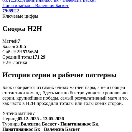
05.12.2025
Панатинаикос Бк - Валенсиа Баскет
Панатинайкос - Валенсия Баскет
79:89
П2
Ключевые цифры
Сводка H2H
Матчей
7
Баланс
2-0-5
Счёт H2H
575:624
Средний тотал
171.29
H2H-логика
История серии и рабочие паттерны
Блок собирается из самих очных матчей пары, а не из общей
статистики команд. Здесь можно быстро увидеть хронологию
серии, крупнейшие победы, самый результативный матч и то,
как часто в H2H проходили тоталы или голы обеих сторон.
Учтено матчей
7
Период
05.12.2025 - 13.05.2026
Турниры
Валенсиа Баскет - Панатинаикос Бк,
Панатинаикос Бк - Валенсиа Баскет