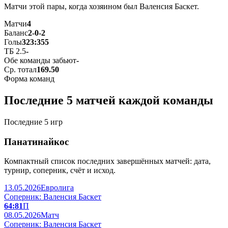
Матчи этой пары, когда хозяином был Валенсия Баскет.
Матчи
4
Баланс
2-0-2
Голы
323:355
ТБ 2.5
-
Обе команды забьют
-
Ср. тотал
169.50
Форма команд
Последние 5 матчей каждой команды
Последние 5 игр
Панатинайкос
Компактный список последних завершённых матчей: дата,
турнир, соперник, счёт и исход.
13.05.2026
Евролига
Соперник: Валенсия Баскет
64:81
П
08.05.2026
Матч
Соперник: Валенсия Баскет