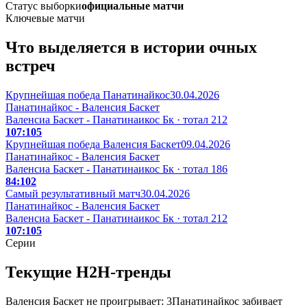
Статус выборки
официальные матчи
Ключевые матчи
Что выделяется в истории очных
встреч
Крупнейшая победа Панатинайкос
30.04.2026
Панатинайкос - Валенсия Баскет
Валенсиа Баскет - Панатинаикос Бк · тотал 212
107:105
Крупнейшая победа Валенсия Баскет
09.04.2026
Панатинайкос - Валенсия Баскет
Валенсиа Баскет - Панатинаикос Бк · тотал 186
84:102
Самый результативный матч
30.04.2026
Панатинайкос - Валенсия Баскет
Валенсиа Баскет - Панатинаикос Бк · тотал 212
107:105
Серии
Текущие H2H-тренды
Валенсия Баскет не проигрывает: 3
Панатинайкос забивает