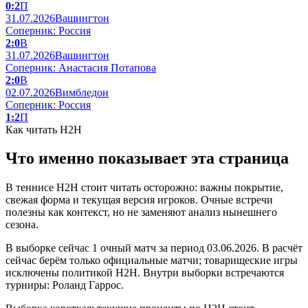
0:2
П
31.07.2026
Вашингтон
Соперник: Россия
2:0
В
31.07.2026
Вашингтон
Соперник: Анастасия Потапова
2:0
В
02.07.2026
Вимбледон
Соперник: Россия
1:2
П
Как читать H2H
Что именно показывает эта страница
В теннисе H2H стоит читать осторожно: важны покрытие,
свежая форма и текущая версия игроков. Очные встречи
полезны как контекст, но не заменяют анализ нынешнего
сезона.
В выборке сейчас 1 очный матч за период 03.06.2026. В расчёт
сейчас берём только официальные матчи; товарищеские игры
исключены политикой H2H. Внутри выборки встречаются
турниры: Роланд Гаррос.