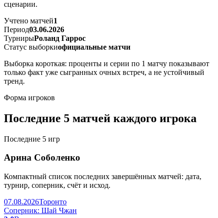
сценарии.
Учтено матчей
1
Период
03.06.2026
Турниры
Роланд Гаррос
Статус выборки
официальные матчи
Выборка короткая: проценты и серии по 1 матчу показывают
только факт уже сыгранных очных встреч, а не устойчивый
тренд.
Форма игроков
Последние 5 матчей каждого игрока
Последние 5 игр
Арина Соболенко
Компактный список последних завершённых матчей: дата,
турнир, соперник, счёт и исход.
07.08.2026
Торонто
Соперник: Шай Чжан