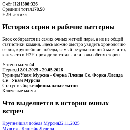
Счёт H2H
388:326
Средний тотал
178.50
H2H-логика
История серии и рабочие паттерны
Блок собирается из самих очных матчей пары, а не из общей
статистики команд. Здесь можно быстро увидеть хронологию
серии, крупнейшие победы, самый результативный матч и то,
как часто в H2H проходили тоталы или голы обеих сторон.
Учтено матчей
4
Период
12.01.2025 - 29.05.2026
Турниры
Укам Мурсиа - Форка Ллеида Се, Форка Ллеида
Се - Укам Мурсиа
Статус выборки
официальные матчи
Ключевые матчи
Что выделяется в истории очных
встреч
Крупнейшая победа Мурсия
22.11.2025
Мурсия - Капрабо Лерида