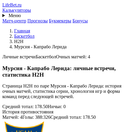
Перейти
Life
Bet
.ru
к
Калькуляторы
основному
Меню
содержанию
Матч-центр
Прогнозы
Букмекеры
Бонусы
Главная
Баскетбол
H2H
Мурсия - Капрабо Лерида
Личные встречи
Баскетбол
Очных матчей: 4
Мурсия - Капрабо Лерида: личные встречи,
статистика H2H
Страница H2H по паре Мурсия - Капрабо Лерида: история
очных матчей, статистика серии, хронология игр и форма
команд перед следующей встречей.
Средний тотал: 178.50
Ничьи: 0
История противостояния
Матчей: 4
Голы: 388:326
Средний тотал: 178.50