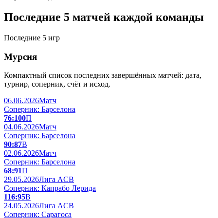
Последние 5 матчей каждой команды
Последние 5 игр
Мурсия
Компактный список последних завершённых матчей: дата,
турнир, соперник, счёт и исход.
06.06.2026
Матч
Соперник: Барселона
76:100
П
04.06.2026
Матч
Соперник: Барселона
90:87
В
02.06.2026
Матч
Соперник: Барселона
68:91
П
29.05.2026
Лига ACB
Соперник: Капрабо Лерида
116:95
В
24.05.2026
Лига ACB
Соперник: Сарагоса