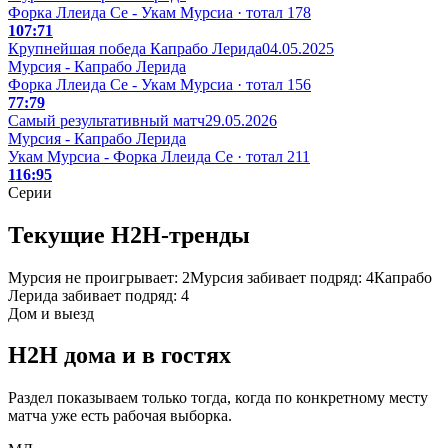
Форка Ллеида Се - Укам Мурсиа · тотал 178
107:71
Крупнейшая победа Капрабо Лерида
04.05.2025
Мурсия - Капрабо Лерида
Форка Ллеида Се - Укам Мурсиа · тотал 156
77:79
Самый результативный матч
29.05.2026
Мурсия - Капрабо Лерида
Укам Мурсиа - Форка Ллеида Се · тотал 211
116:95
Серии
Текущие H2H-тренды
Мурсия не проигрывает: 2
Мурсия забивает подряд: 4
Капрабо
Лерида забивает подряд: 4
Дом и выезд
H2H дома и в гостях
Раздел показываем только тогда, когда по конкретному месту
матча уже есть рабочая выборка.