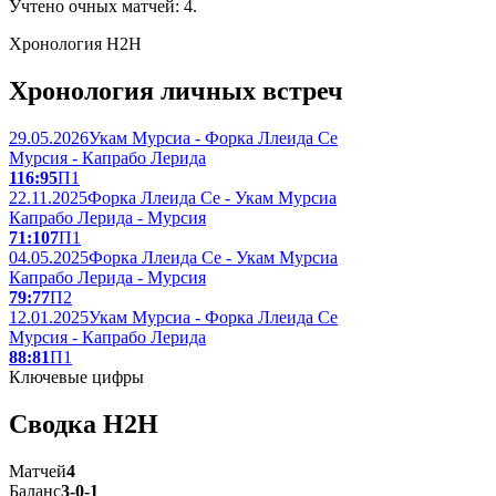
Учтено очных матчей: 4.
Хронология H2H
Хронология личных встреч
29.05.2026
Укам Мурсиа - Форка Ллеида Се
Мурсия - Капрабо Лерида
116:95
П1
22.11.2025
Форка Ллеида Се - Укам Мурсиа
Капрабо Лерида - Мурсия
71:107
П1
04.05.2025
Форка Ллеида Се - Укам Мурсиа
Капрабо Лерида - Мурсия
79:77
П2
12.01.2025
Укам Мурсиа - Форка Ллеида Се
Мурсия - Капрабо Лерида
88:81
П1
Ключевые цифры
Сводка H2H
Матчей
4
Баланс
3-0-1