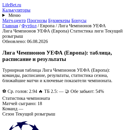
Перейти
Life
Bet
.ru
к
Калькуляторы
основному
Меню
содержанию
Матч-центр
Прогнозы
Букмекеры
Бонусы
Главная
/
Футбол
/
Европа
/
Лига Чемпионов УЕФА
Лига Чемпионов УЕФА (Европа)
Статистика лиги
Текущий
розыгрыш
Обновлено: 06.08.2026
Лига Чемпионов УЕФА (Европа): таблица,
расписание и результаты
Турнирная таблица Лига Чемпионов УЕФА (Европа):
команды, расписание, результаты, статистика сезона,
ближайшие матчи и ключевые показатели чемпионата.
⚽ Ср. голов: 2.94
🔥 ТБ 2.5: —
🤝 Обе забьют: 54%
Статистика чемпионата
Матчей сыграно: 18
Команд
—
Сезон
Текущий розыгрыш