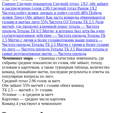
Главное
Средние показатели
Средний тотал, 1X2, обе забьют
и распределение голов
2.96
Средний тотал
Рынок
1X2
Частота побед хозяев, ничьих и побед гостей
48%
Победа
хозяев
Тренд
Обе забьют
Как часто команды обмениваются
голами в матчах лиги
55%
Частота ОЗ
Тоталы
ТБ 2.5
Доля
матчей, где проходит ключевой порог тотала
—
Частота
прохода
Тоталы
ТБ 0.5
Матчи, в которых был хотя бы один
гол/результативное действие
—
Частота прохода
Тоталы
ТБ
1.5
Матчи с двумя и более голами/очками выше порога
—
Частота прохода
Тоталы
ТБ 2.5
Матчи с тремя и более голами
по лиге
—
Частота прохода
Тоталы
ТБ 3.5
Высокие тоталы и
самые результативные матчи
—
Частота прохода
Чемпионат мира
— страница статистики чемпионата, где
собраны средние показатели по голам, обе забьют, тоталу,
угловым и карточкам, а также турнирная таблица, количество
команд, ближайшие матчи, последние результаты и ответы на
популярные вопросы по лиге.
Средний тотал
2.96
голов за матч
Обе забьют
55%
матчей с голами обеих команд
ТБ 2.5
—
матчей с 3+ голами
Угловые
—
в среднем за матч
Карточки
—
среднее число карточек
Команд
4
участвуют в чемпионате