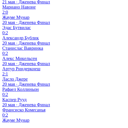
21 мая · Дженева
Финал
Мариано Навоне
2:0
Жауме Мунар
20 мая · Дженева
Финал
Эдас Бутвилас
0:2
Александр Бублик
20 мая · Дженева
Финал
Станислас Вавринка
0:2
Алекс Микельсен
20 мая · Дженева
Финал
Артур Риндеркнеш
2:1
Ласло Джере
20 мая · Дженева
Финал
Рафаел Коллиньон
0:2
Каспер Рууд
20 мая · Дженева
Финал
Франсиско Комесанья
0:2
Жауме Мунар