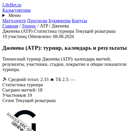
Перейти
Life
Bet
.ru
к
Калькуляторы
основному
Меню
содержанию
Матч-центр
Прогнозы
Букмекеры
Бонусы
Главная
/
Теннис
/
ATP
/
Дженева
Дженева (ATP)
Статистика турнира
Текущий розыгрыш
19 участниц
Обновлено: 08.08.2026
Дженева (ATP): турнир, календарь и результаты
Теннисный турнир Дженева (ATP): календарь матчей,
результаты, участники, стадии, покрытие и общие показатели
турнира.
🎾 Средний тотал: 2.33
🔥 ТБ 2.5: —
Статистика турнира
Сыграно матчей: 18
Участников
19
Сезон
Текущий розыгрыш