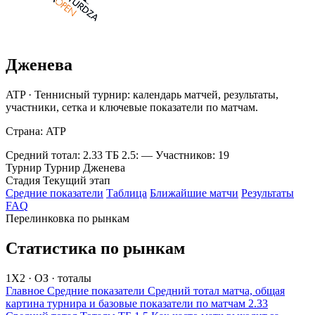
Дженева
ATP · Теннисный турнир: календарь матчей, результаты,
участники, сетка и ключевые показатели по матчам.
Страна: ATP
Средний тотал: 2.33
ТБ 2.5: —
Участников: 19
Турнир
Турнир Дженева
Стадия
Текущий этап
Средние показатели
Таблица
Ближайшие матчи
Результаты
FAQ
Перелинковка по рынкам
Статистика по рынкам
1X2 · ОЗ · тоталы
Главное
Средние показатели
Средний тотал матча, общая
картина турнира и базовые показатели по матчам
2.33