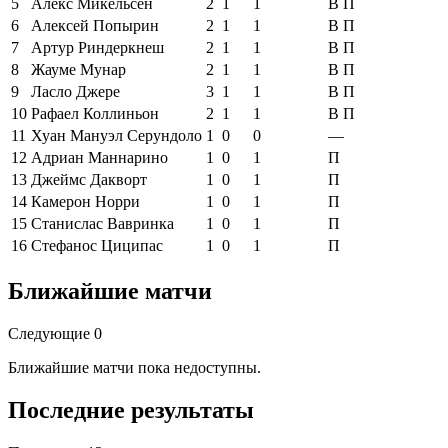
5
Алекс Микельсен
2
1
1
В
П
6
Алексей Попырин
2
1
1
В
П
7
Артур Риндеркнеш
2
1
1
В
П
8
Жауме Мунар
2
1
1
В
П
9
Ласло Джере
3
1
1
В
П
10
Рафаел Коллиньон
2
1
1
В
П
11
Хуан Мануэл Серундоло
1
0
0
—
12
Адриан Маннарино
1
0
1
П
13
Джеймс Дакворт
1
0
1
П
14
Камерон Норри
1
0
1
П
15
Станислас Вавринка
1
0
1
П
16
Стефанос Циципас
1
0
1
П
Ближайшие матчи
Следующие 0
Ближайшие матчи пока недоступны.
Последние результаты