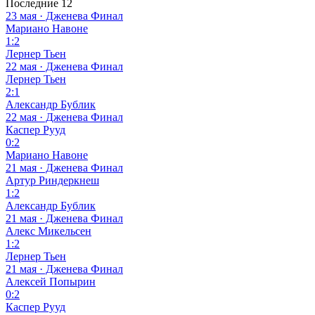
Последние 12
23 мая · Дженева
Финал
Мариано Навоне
1:2
Лернер Тьен
22 мая · Дженева
Финал
Лернер Тьен
2:1
Александр Бублик
22 мая · Дженева
Финал
Каспер Рууд
0:2
Мариано Навоне
21 мая · Дженева
Финал
Артур Риндеркнеш
1:2
Александр Бублик
21 мая · Дженева
Финал
Алекс Микельсен
1:2
Лернер Тьен
21 мая · Дженева
Финал
Алексей Попырин
0:2
Каспер Рууд