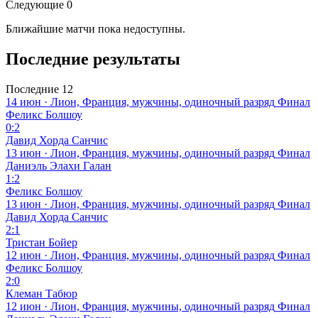
Следующие 0
Ближайшие матчи пока недоступны.
Последние результаты
Последние 12
14 июн · Лион, Франция, мужчины, одиночный разряд
Финал
Феликс Болшоу
0:2
Давид Хорда Санчис
13 июн · Лион, Франция, мужчины, одиночный разряд
Финал
Даниэль Элахи Галан
1:2
Феликс Болшоу
13 июн · Лион, Франция, мужчины, одиночный разряд
Финал
Давид Хорда Санчис
2:1
Тристан Бойер
12 июн · Лион, Франция, мужчины, одиночный разряд
Финал
Феликс Болшоу
2:0
Клеман Табюр
12 июн · Лион, Франция, мужчины, одиночный разряд
Финал