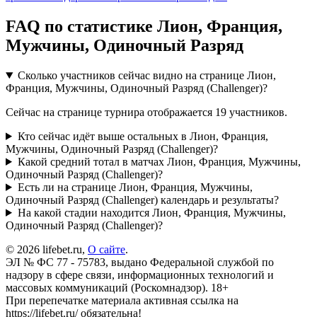
FAQ по статистике Лион, Франция,
Мужчины, Одиночный Разряд
Сколько участников сейчас видно на странице Лион,
Франция, Мужчины, Одиночный Разряд (Challenger)?
Сейчас на странице турнира отображается 19 участников.
Кто сейчас идёт выше остальных в Лион, Франция,
Мужчины, Одиночный Разряд (Challenger)?
Какой средний тотал в матчах Лион, Франция, Мужчины,
Одиночный Разряд (Challenger)?
Есть ли на странице Лион, Франция, Мужчины,
Одиночный Разряд (Challenger) календарь и результаты?
На какой стадии находится Лион, Франция, Мужчины,
Одиночный Разряд (Challenger)?
© 2026 lifebet.ru,
О сайте
.
ЭЛ № ФС 77 - 75783, выдано Федеральной службой по
надзору в сфере связи, информационных технологий и
массовых коммуникаций (Роскомнадзор). 18+
При перепечатке материала активная ссылка на
https://lifebet.ru/ обязательна!