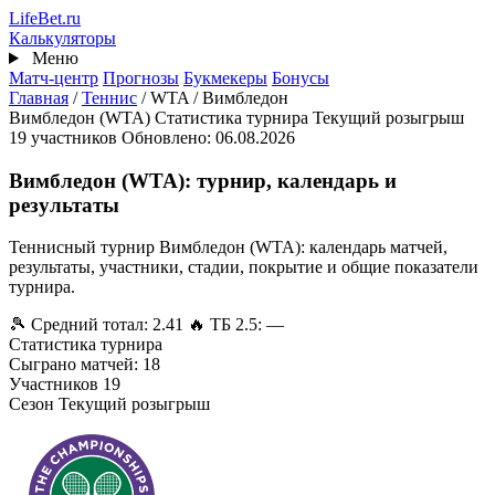
Перейти
Life
Bet
.ru
к
Калькуляторы
основному
Меню
содержанию
Матч-центр
Прогнозы
Букмекеры
Бонусы
Главная
/
Теннис
/
WTA
/
Вимбледон
Вимбледон (WTA)
Статистика турнира
Текущий розыгрыш
19 участников
Обновлено: 06.08.2026
Вимбледон (WTA): турнир, календарь и
результаты
Теннисный турнир Вимбледон (WTA): календарь матчей,
результаты, участники, стадии, покрытие и общие показатели
турнира.
🎾 Средний тотал: 2.41
🔥 ТБ 2.5: —
Статистика турнира
Сыграно матчей: 18
Участников
19
Сезон
Текущий розыгрыш