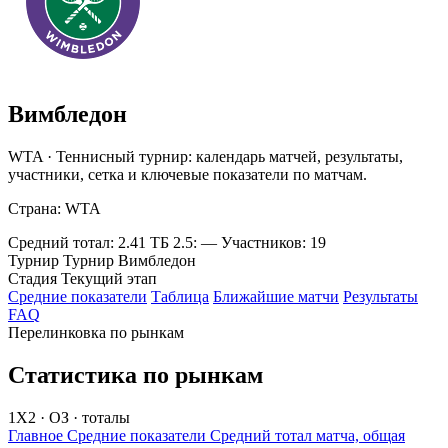
Вимбледон
WTA · Теннисный турнир: календарь матчей, результаты,
участники, сетка и ключевые показатели по матчам.
Страна: WTA
Средний тотал: 2.41
ТБ 2.5: —
Участников: 19
Турнир
Турнир Вимбледон
Стадия
Текущий этап
Средние показатели
Таблица
Ближайшие матчи
Результаты
FAQ
Перелинковка по рынкам
Статистика по рынкам
1X2 · ОЗ · тоталы
Главное
Средние показатели
Средний тотал матча, общая