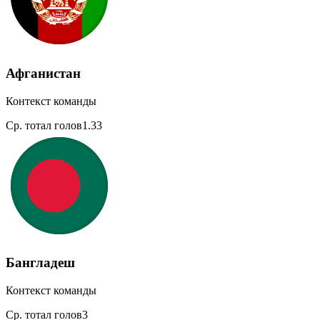
Афганистан
Контекст команды
Ср. тотал голов
1.33
Бангладеш
Контекст команды
Ср. тотал голов
3