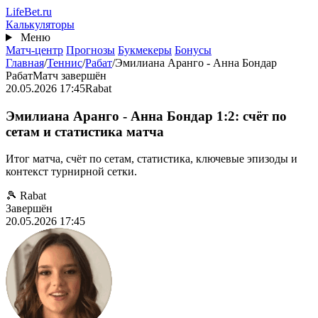
Перейти
Life
Bet
.ru
к
Калькуляторы
основному
Меню
содержанию
Матч-центр
Прогнозы
Букмекеры
Бонусы
Главная
/
Теннис
/
Рабат
/
Эмилиана Аранго - Анна Бондар
Рабат
Матч завершён
20.05.2026 17:45
Rabat
Эмилиана Аранго - Анна Бондар 1:2: счёт по
сетам и статистика матча
Итог матча, счёт по сетам, статистика, ключевые эпизоды и
контекст турнирной сетки.
🎾 Rabat
Завершён
20.05.2026 17:45