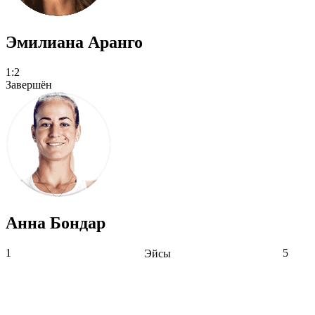
Эмилиана Аранго
1:2
Завершён
Анна Бондар
1
5
Эйсы