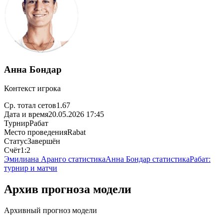
Анна Бондар
Контекст игрока
Ср. тотал сетов
1.67
Дата и время
20.05.2026 17:45
Турнир
Рабат
Место проведения
Rabat
Статус
Завершён
Счёт
1:2
Эмилиана Аранго статистика
Анна Бондар статистика
Рабат:
турнир и матчи
Архив прогноза модели
Архивный прогноз модели