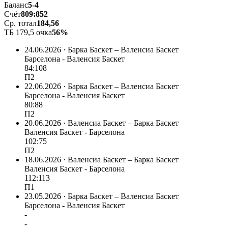
Баланс
5-4
Счёт
809:852
Ср. тотал
184,56
ТБ 179,5 очка
56%
24.06.2026 · Барка Баскет – Валенсиа Баскет
Барселона - Валенсия Баскет
84:108
П2
22.06.2026 · Барка Баскет – Валенсиа Баскет
Барселона - Валенсия Баскет
80:88
П2
20.06.2026 · Валенсиа Баскет – Барка Баскет
Валенсия Баскет - Барселона
102:75
П2
18.06.2026 · Валенсиа Баскет – Барка Баскет
Валенсия Баскет - Барселона
112:113
П1
23.05.2026 · Барка Баскет – Валенсиа Баскет
Барселона - Валенсия Баскет
-
-