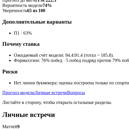
Прогноз до матча
ТМ 222.5
Вероятность модели
74%
Уверенность
65 из 100
Дополнительные варианты
П1 · 63%
Почему ставка
Ожидаемый счёт модели: 94.4:91.4 (тотал ~ 185.8).
Форма/сезон: 76% побед · 5 побед подряд против 79% по
Риски
Нет линии букмекера: оценка построена только по спорт
Прогноз модели
Личные встречи
Вопросы
Листайте в сторону, чтобы открыть остальные разделы.
Личные встречи
Матчей
9