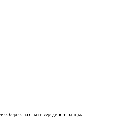
чче: борьба за очки в середине таблицы.