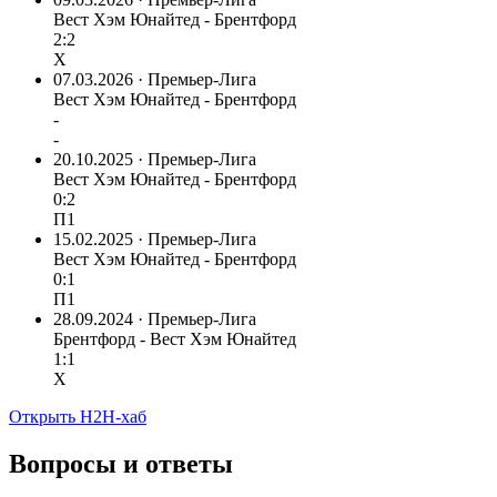
Вест Хэм Юнайтед - Брентфорд
2:2
X
07.03.2026 · Премьер-Лига
Вест Хэм Юнайтед - Брентфорд
-
-
20.10.2025 · Премьер-Лига
Вест Хэм Юнайтед - Брентфорд
0:2
П1
15.02.2025 · Премьер-Лига
Вест Хэм Юнайтед - Брентфорд
0:1
П1
28.09.2024 · Премьер-Лига
Брентфорд - Вест Хэм Юнайтед
1:1
X
Открыть H2H-хаб
Вопросы и ответы