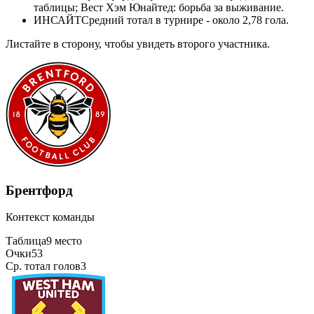
таблицы; Вест Хэм Юнайтед: борьба за выживание.
ИНСАЙТ
Средний тотал в турнире - около 2,78 гола.
Листайте в сторону, чтобы увидеть второго участника.
Брентфорд
Контекст команды
Таблица
9 место
Очки
53
Ср. тотал голов
3