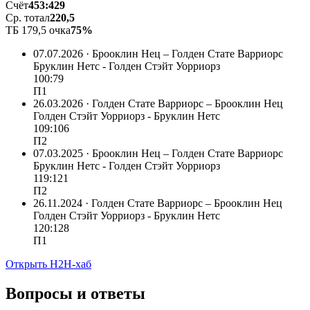
Счёт
453:429
Ср. тотал
220,5
ТБ 179,5 очка
75%
07.07.2026 · Брооклин Нец – Голден Стате Варриорс
Бруклин Нетс - Голден Стэйт Уорриорз
100:79
П1
26.03.2026 · Голден Стате Варриорс – Брооклин Нец
Голден Стэйт Уорриорз - Бруклин Нетс
109:106
П2
07.03.2025 · Брооклин Нец – Голден Стате Варриорс
Бруклин Нетс - Голден Стэйт Уорриорз
119:121
П2
26.11.2024 · Голден Стате Варриорс – Брооклин Нец
Голден Стэйт Уорриорз - Бруклин Нетс
120:128
П1
Открыть H2H-хаб
Вопросы и ответы