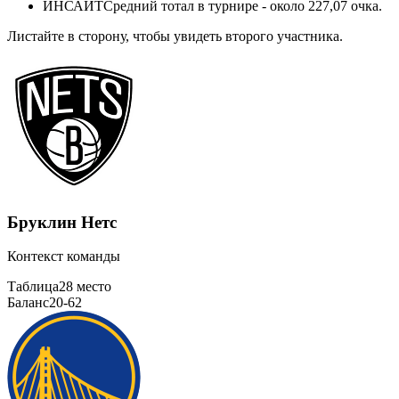
ИНСАЙТ
Средний тотал в турнире - около 227,07 очка.
Листайте в сторону, чтобы увидеть второго участника.
Бруклин Нетс
Контекст команды
Таблица
28 место
Баланс
20-62