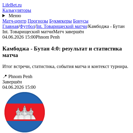
Перейти
Life
Bet
.ru
к
Калькуляторы
основному
Меню
содержанию
Матч-центр
Прогнозы
Букмекеры
Бонусы
Главная
/
Футбол
/
Int. Товарищеский матчи
/
Камбоджа - Бутан
Int. Товарищеский матчи
Матч завершён
04.06.2026 15:00
Phnom Penh
Камбоджа - Бутан 4:0: результат и статистика
матча
Итог встречи, статистика, события матча и контекст турнира.
📍 Phnom Penh
Завершён
04.06.2026 15:00