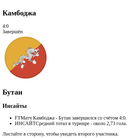
Камбоджа
4:0
Завершён
Бутан
Инсайты
FT
Матч Камбоджа - Бутан завершился со счётом 4:0.
ИНСАЙТ
Средний тотал в турнире - около 2,73 гола.
Листайте в сторону, чтобы увидеть второго участника.