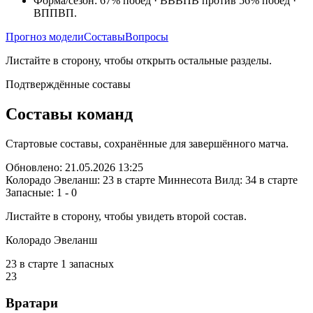
Форма/сезон: 67% побед · ВВВПВ против 56% побед ·
ВППВП.
Прогноз модели
Составы
Вопросы
Листайте в сторону, чтобы открыть остальные разделы.
Подтверждённые составы
Составы команд
Стартовые составы, сохранённые для завершённого матча.
Обновлено: 21.05.2026 13:25
Колорадо Эвеланш: 23 в старте
Миннесота Вилд: 34 в старте
Запасные: 1 - 0
Листайте в сторону, чтобы увидеть второй состав.
Колорадо Эвеланш
23 в старте
1 запасных
23
Вратари