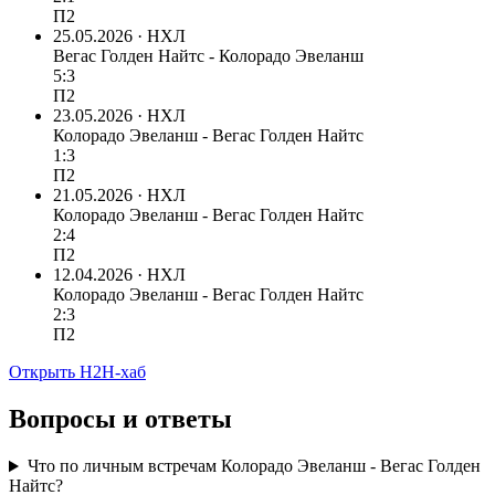
П2
25.05.2026 · НХЛ
Вегас Голден Найтс - Колорадо Эвеланш
5:3
П2
23.05.2026 · НХЛ
Колорадо Эвеланш - Вегас Голден Найтс
1:3
П2
21.05.2026 · НХЛ
Колорадо Эвеланш - Вегас Голден Найтс
2:4
П2
12.04.2026 · НХЛ
Колорадо Эвеланш - Вегас Голден Найтс
2:3
П2
Открыть H2H-хаб
Вопросы и ответы
Что по личным встречам Колорадо Эвеланш - Вегас Голден
Найтс?