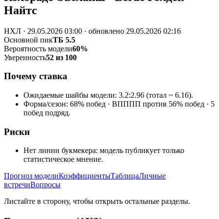
Найтс
НХЛ · 29.05.2026 03:00 · обновлено 29.05.2026 02:16
Основной пик
ТБ 5.5
Вероятность модели
60%
Уверенность
52 из 100
Почему ставка
Ожидаемые шайбы модели: 3.2:2.96 (тотал ~ 6.16).
Форма/сезон: 68% побед · ВПППП против 56% побед · 5
побед подряд.
Риски
Нет линии букмекера: модель публикует только
статистическое мнение.
Прогноз модели
Коэффициенты
Таблица
Личные
встречи
Вопросы
Листайте в сторону, чтобы открыть остальные разделы.