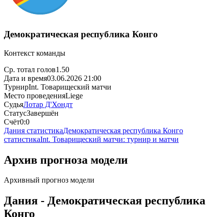
Демократическая республика Конго
Контекст команды
Ср. тотал голов
1.50
Дата и время
03.06.2026 21:00
Турнир
Int. Товарищеский матчи
Место проведения
Liege
Судья
Лотар Д'Хондт
Статус
Завершён
Счёт
0:0
Дания статистика
Демократическая республика Конго
статистика
Int. Товарищеский матчи: турнир и матчи
Архив прогноза модели
Архивный прогноз модели
Дания - Демократическая республика
Конго