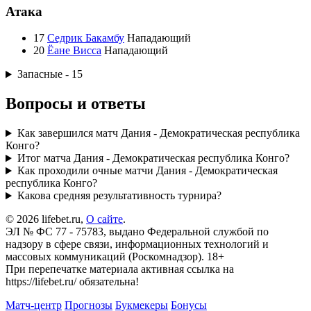
Атака
17
Седрик Бакамбу
Нападающий
20
Ёане Висса
Нападающий
Запасные - 15
Вопросы и ответы
Как завершился матч Дания - Демократическая республика
Конго?
Итог матча Дания - Демократическая республика Конго?
Как проходили очные матчи Дания - Демократическая
республика Конго?
Какова средняя результативность турнира?
© 2026 lifebet.ru,
О сайте
.
ЭЛ № ФС 77 - 75783, выдано Федеральной службой по
надзору в сфере связи, информационных технологий и
массовых коммуникаций (Роскомнадзор). 18+
При перепечатке материала активная ссылка на
https://lifebet.ru/ обязательна!
Матч-центр
Прогнозы
Букмекеры
Бонусы