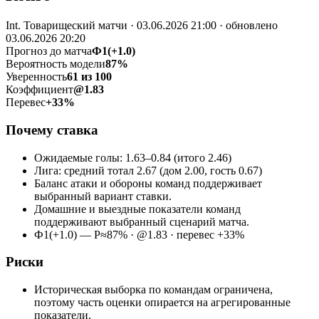
Int. Товарищеский матчи · 03.06.2026 21:00 · обновлено
03.06.2026 20:20
Прогноз до матча
Ф1(+1.0)
Вероятность модели
87%
Уверенность
61 из 100
Коэффициент
@1.83
Перевес
+33%
Почему ставка
Ожидаемые голы: 1.63–0.84 (итого 2.46)
Лига: средний тотал 2.67 (дом 2.00, гость 0.67)
Баланс атаки и обороны команд поддерживает
выбранный вариант ставки.
Домашние и выездные показатели команд
поддерживают выбранный сценарий матча.
Ф1(+1.0) — P≈87% · @1.83 · перевес +33%
Риски
Историческая выборка по командам ограничена,
поэтому часть оценки опирается на агрегированные
показатели.