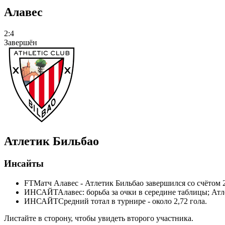
Алавес
2:4
Завершён
Атлетик Бильбао
Инсайты
FT
Матч Алавес - Атлетик Бильбао завершился со счётом 2
ИНСАЙТ
Алавес: борьба за очки в середине таблицы; Атл
ИНСАЙТ
Средний тотал в турнире - около 2,72 гола.
Листайте в сторону, чтобы увидеть второго участника.