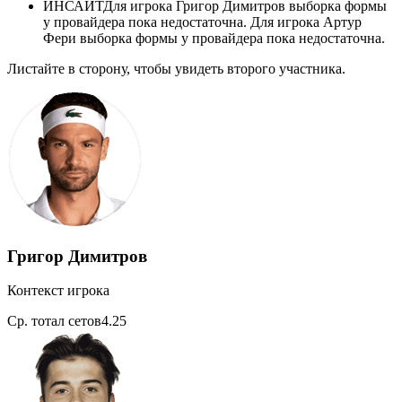
ИНСАЙТ
Для игрока Григор Димитров выборка формы
у провайдера пока недостаточна. Для игрока Артур
Фери выборка формы у провайдера пока недостаточна.
Листайте в сторону, чтобы увидеть второго участника.
Григор Димитров
Контекст игрока
Ср. тотал сетов
4.25