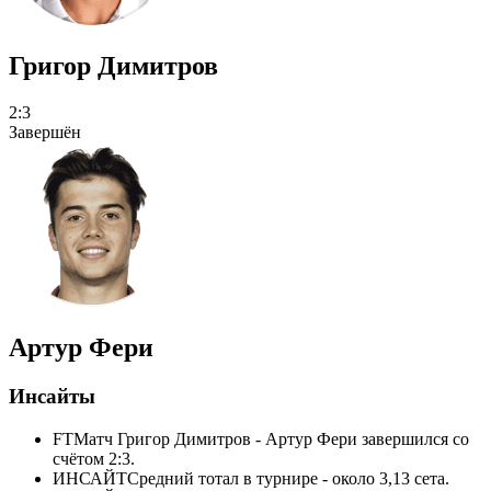
Григор Димитров
2:3
Завершён
Артур Фери
Инсайты
FT
Матч Григор Димитров - Артур Фери завершился со
счётом 2:3.
ИНСАЙТ
Средний тотал в турнире - около 3,13 сета.