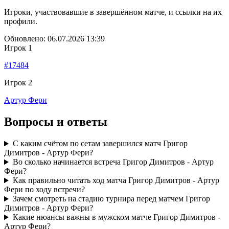
Игроки, участвовавшие в завершённом матче, и ссылки на их
профили.
Обновлено: 06.07.2026 13:39
Игрок 1
#17484
Игрок 2
Артур Фери
Вопросы и ответы
С каким счётом по сетам завершился матч Григор
Димитров - Артур Фери?
Во сколько начинается встреча Григор Димитров - Артур
Фери?
Как правильно читать ход матча Григор Димитров - Артур
Фери по ходу встречи?
Зачем смотреть на стадию турнира перед матчем Григор
Димитров - Артур Фери?
Какие нюансы важны в мужском матче Григор Димитров -
Артур Фери?