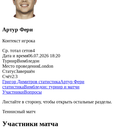
Артур Фери
Контекст игрока
Ср. тотал сетов
4
Дата и время
06.07.2026 18:20
Турнир
Вимбледон
Место проведения
London
Статус
Завершён
Счёт
2:3
Григор Димитров статистика
Артур Фери
статистика
Вимбледон: турнир и матчи
Участники
Вопросы
Листайте в сторону, чтобы открыть остальные разделы.
Теннисный матч
Участники матча