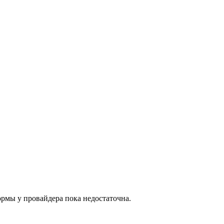
рмы у провайдера пока недостаточна.