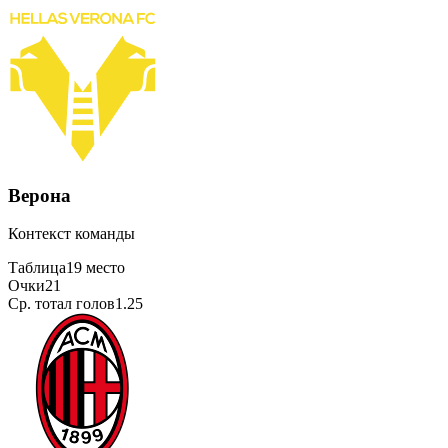
Верона
Контекст команды
Таблица
19 место
Очки
21
Ср. тотал голов
1.25