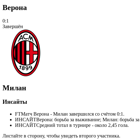
Верона
0:1
Завершён
Милан
Инсайты
FT
Матч Верона - Милан завершился со счётом 0:1.
ИНСАЙТ
Верона: борьба за выживание; Милан: борьба за
ИНСАЙТ
Средний тотал в турнире - около 2,45 гола.
Листайте в сторону, чтобы увидеть второго участника.