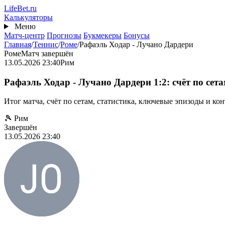
Перейти
Life
Bet
.ru
к
Калькуляторы
основному
Меню
содержанию
Матч-центр
Прогнозы
Букмекеры
Бонусы
Главная
/
Теннис
/
Роме
/
Рафаэль Ходар - Лучано Дардери
Роме
Матч завершён
13.05.2026 23:40
Рим
Рафаэль Ходар - Лучано Дардери 1:2: счёт по сет
Итог матча, счёт по сетам, статистика, ключевые эпизоды и ко
🎾 Рим
Завершён
13.05.2026 23:40