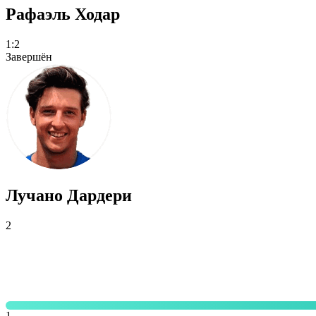
Рафаэль Ходар
1:2
Завершён
Лучано Дардери
2
1