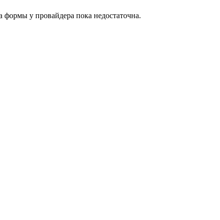
а формы у провайдера пока недостаточна.