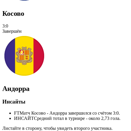
Косово
3:0
Завершён
Андорра
Инсайты
FT
Матч Косово - Андорра завершился со счётом 3:0.
ИНСАЙТ
Средний тотал в турнире - около 2,73 гола.
Листайте в сторону, чтобы увидеть второго участника.