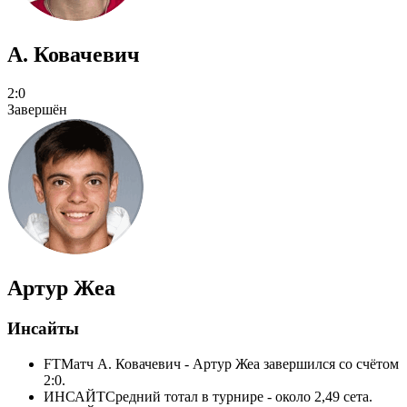
А. Ковачевич
2:0
Завершён
Артур Жеа
Инсайты
FT
Матч А. Ковачевич - Артур Жеа завершился со счётом
2:0.
ИНСАЙТ
Средний тотал в турнире - около 2,49 сета.