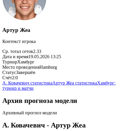
Артур Жеа
Контекст игрока
Ср. тотал сетов
2.33
Дата и время
19.05.2026 13:25
Турнир
Хамбург
Место проведения
Hamburg
Статус
Завершён
Счёт
2:0
А. Ковачевич статистика
Артур Жеа статистика
Хамбург:
турнир и матчи
Архив прогноза модели
Архивный прогноз модели
А. Ковачевич - Артур Жеа