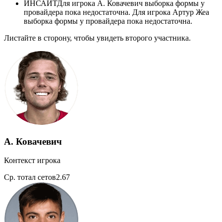
ИНСАЙТ
Для игрока А. Ковачевич выборка формы у
провайдера пока недостаточна. Для игрока Артур Жеа
выборка формы у провайдера пока недостаточна.
Листайте в сторону, чтобы увидеть второго участника.
А. Ковачевич
Контекст игрока
Ср. тотал сетов
2.67