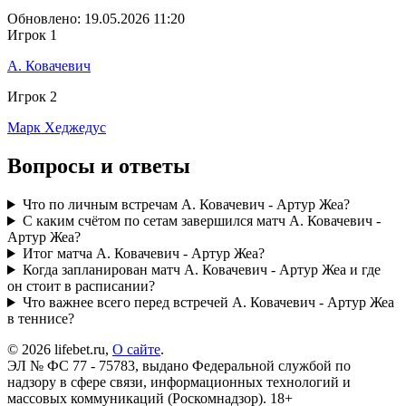
Обновлено: 19.05.2026 11:20
Игрок 1
А. Ковачевич
Игрок 2
Марк Хеджедус
Вопросы и ответы
Что по личным встречам А. Ковачевич - Артур Жеа?
С каким счётом по сетам завершился матч А. Ковачевич -
Артур Жеа?
Итог матча А. Ковачевич - Артур Жеа?
Когда запланирован матч А. Ковачевич - Артур Жеа и где
он стоит в расписании?
Что важнее всего перед встречей А. Ковачевич - Артур Жеа
в теннисе?
© 2026 lifebet.ru,
О сайте
.
ЭЛ № ФС 77 - 75783, выдано Федеральной службой по
надзору в сфере связи, информационных технологий и
массовых коммуникаций (Роскомнадзор). 18+