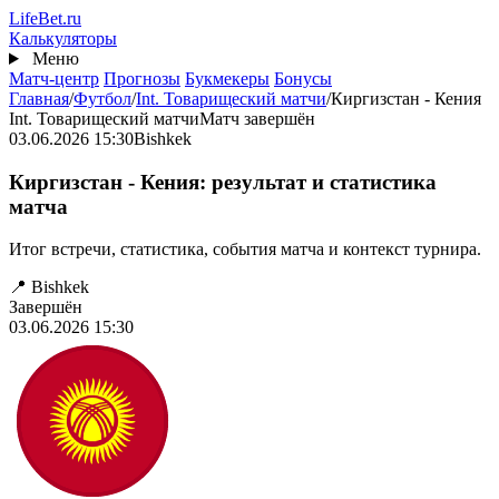
Перейти
Life
Bet
.ru
к
Калькуляторы
основному
Меню
содержанию
Матч-центр
Прогнозы
Букмекеры
Бонусы
Главная
/
Футбол
/
Int. Товарищеский матчи
/
Киргизстан - Кения
Int. Товарищеский матчи
Матч завершён
03.06.2026 15:30
Bishkek
Киргизстан - Кения: результат и статистика
матча
Итог встречи, статистика, события матча и контекст турнира.
📍 Bishkek
Завершён
03.06.2026 15:30