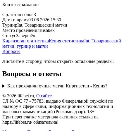
Контекст команды
Ср. тотал голов
3
Дата и время
03.06.2026 15:30
Турнир
Int. Товарищеский матчи
Место проведения
Bishkek
Статус
Завершён
Киргизстан статистика
Кения статистика
Int. Товарищеский
матчи: турнир и матчи
Вопросы
Листайте в сторону, чтобы открыть остальные разделы.
Вопросы и ответы
Как проходили очные матчи Киргизстан - Кения?
© 2026 lifebet.ru,
О сайте
.
ЭЛ № ФС 77 - 75783, выдано Федеральной службой по
надзору в сфере связи, информационных технологий и
массовых коммуникаций (Роскомнадзор). 18+
При перепечатке материала активная ссылка на
https://lifebet.ru/ обязательна!