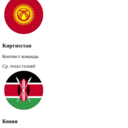
Киргизстан
Контекст команды
Ср. тотал голов
0
Кения