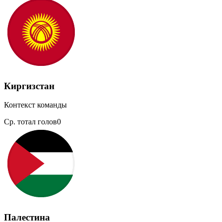
Киргизстан
Контекст команды
Ср. тотал голов
0
Палестина