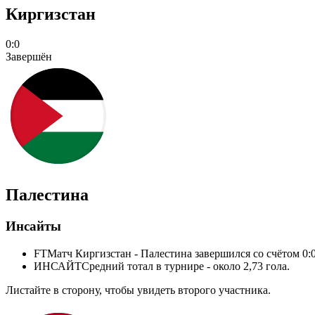
Киргизстан
0:0
Завершён
Палестина
Инсайты
FT
Матч Киргизстан - Палестина завершился со счётом 0:0
ИНСАЙТ
Средний тотал в турнире - около 2,73 гола.
Листайте в сторону, чтобы увидеть второго участника.