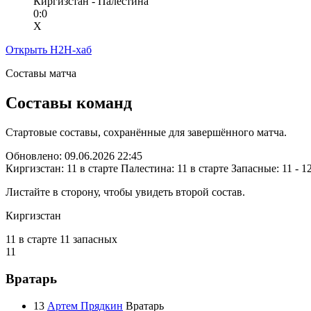
Киргизстан - Палестина
0:0
X
Открыть H2H-хаб
Составы матча
Составы команд
Стартовые составы, сохранённые для завершённого матча.
Обновлено: 09.06.2026 22:45
Киргизстан: 11 в старте
Палестина: 11 в старте
Запасные: 11 - 1
Листайте в сторону, чтобы увидеть второй состав.
Киргизстан
11 в старте
11 запасных
11
Вратарь
13
Артем Прядкин
Вратарь