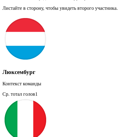
Листайте в сторону, чтобы увидеть второго участника.
Люксембург
Контекст команды
Ср. тотал голов
1