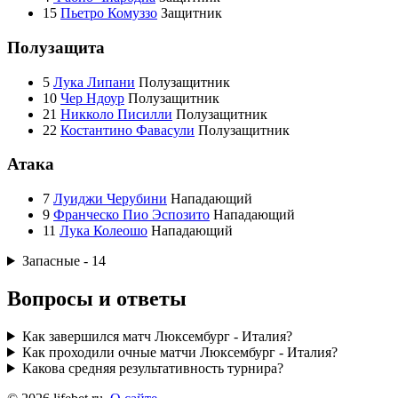
15
Пьетро Комуззо
Защитник
Полузащита
5
Лука Липани
Полузащитник
10
Чер Ндоур
Полузащитник
21
Никколо Писилли
Полузащитник
22
Костантино Фавасули
Полузащитник
Атака
7
Луиджи Черубини
Нападающий
9
Франческо Пио Эспозито
Нападающий
11
Лука Колеошо
Нападающий
Запасные - 14
Вопросы и ответы
Как завершился матч Люксембург - Италия?
Как проходили очные матчи Люксембург - Италия?
Какова средняя результативность турнира?