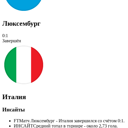
Люксембург
0:1
Завершён
Италия
Инсайты
FT
Матч Люксембург - Италия завершился со счётом 0:1.
ИНСАЙТ
Средний тотал в турнире - около 2,73 гола.