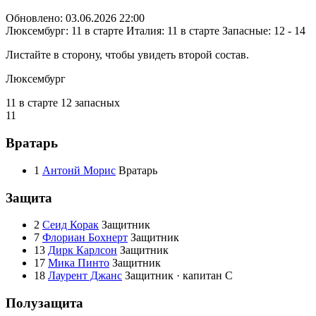
Обновлено: 03.06.2026 22:00
Люксембург: 11 в старте
Италия: 11 в старте
Запасные: 12 - 14
Листайте в сторону, чтобы увидеть второй состав.
Люксембург
11 в старте
12 запасных
11
Вратарь
1
Антонй Морис
Вратарь
Защита
2
Сеид Корак
Защитник
7
Флориан Бохнерт
Защитник
13
Дирк Карлсон
Защитник
17
Мика Пинто
Защитник
18
Лаурент Джанс
Защитник · капитан
C
Полузащита