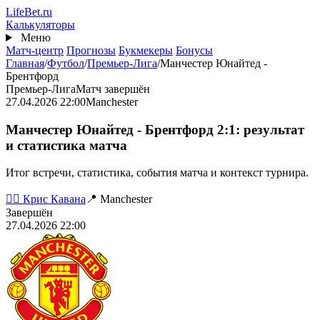
Перейти
Life
Bet
.ru
к
Калькуляторы
основному
Меню
содержанию
Матч-центр
Прогнозы
Букмекеры
Бонусы
Главная
/
Футбол
/
Премьер-Лига
/
Манчестер Юнайтед -
Брентфорд
Премьер-Лига
Матч завершён
27.04.2026 22:00
Manchester
Манчестер Юнайтед - Брентфорд 2:1: результат
и статистика матча
Итог встречи, статистика, события матча и контекст турнира.
👨‍⚖️ Крис Кавана
📍 Manchester
Завершён
27.04.2026 22:00