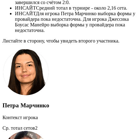
завершился со счётом 2:0.
ИНСАЙТ
Средний тотал в турнире - около 2,16 сета.
ИНСАЙТ
Для игрока Петра Марчинко выборка формы у
провайдера пока недостаточна. Для игрока Джессика
Боусас Манейро выборка формы у провайдера пока
недостаточна.
Листайте в сторону, чтобы увидеть второго участника.
Петра Марчинко
Контекст игрока
Ср. тотал сетов
2