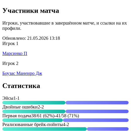
Участники матча
Игроки, участвовавшие в завершённом матче, и ссылки на их
профили.
Обновлено: 21.05.2026 13:18
Игрок 1
Марсинко П
Игрок 2
Боузас Манеиро Дж
Статистика
Эйсы
1
-
1
Двойные ошибки
2
-
2
Первая подача
38/61 (62%)
-
41/58 (71%)
Реализованные брейк-пойнты
4
-
2