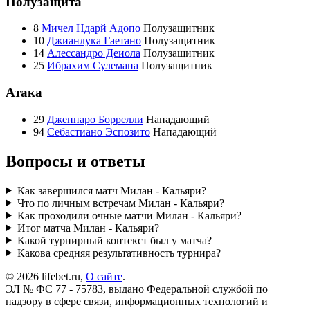
Полузащита
8
Мичел Ндарй Адопо
Полузащитник
10
Джианлука Гаетано
Полузащитник
14
Алессандро Деиола
Полузащитник
25
Ибрахим Сулемана
Полузащитник
Атака
29
Дженнаро Боррелли
Нападающий
94
Себастиано Эспозито
Нападающий
Вопросы и ответы
Как завершился матч Милан - Кальяри?
Что по личным встречам Милан - Кальяри?
Как проходили очные матчи Милан - Кальяри?
Итог матча Милан - Кальяри?
Какой турнирный контекст был у матча?
Какова средняя результативность турнира?
© 2026 lifebet.ru,
О сайте
.
ЭЛ № ФС 77 - 75783, выдано Федеральной службой по
надзору в сфере связи, информационных технологий и