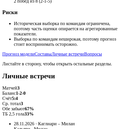
2 побед из 8 (2-1-5)
Риски
Историческая выборка по командам ограничена,
поэтому часть оценки опирается на агрегированные
показатели.
Выборка по командам неширокая, поэтому прогноз
стоит воспринимать осторожно.
Прогноз модели
Составы
Личные встречи
Вопросы
Листайте в сторону, чтобы открыть остальные разделы.
Личные встречи
Матчей
3
Баланс
1-2-0
Счёт
5:4
Ср. тотал
3
Обе забьют
67%
ТБ 2,5 гола
33%
28.11.2026 · Каглиари – Милан
Кальяри - Милан