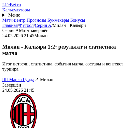
Перейти
Life
Bet
.ru
к
Калькуляторы
основному
Меню
содержанию
Матч-центр
Прогнозы
Букмекеры
Бонусы
Главная
/
Футбол
/
Серия А
/
Милан - Кальяри
Серия А
Матч завершён
24.05.2026 21:45
Милан
Милан - Кальяри 1:2: результат и статистика
матча
Итог встречи, статистика, события матча, составы и контекст
турнира.
👨‍⚖️ Марко Гуида
📍 Милан
Завершён
24.05.2026 21:45