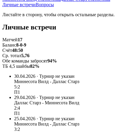
Личные встречи
Вопросы
Листайте в сторону, чтобы открыть остальные разделы.
Личные встречи
Матчей
17
Баланс
8-0-9
Счёт
48:50
Ср. тотал
5,76
Обе команды забросят
94%
ТБ 4,5 шайбы
82%
30.04.2026 · Турнир не указан
Миннесота Вилд - Даллас Старз
5:2
П1
29.04.2026 · Турнир не указан
Даллас Старз - Миннесота Вилд
2:4
П1
25.04.2026 · Турнир не указан
Миннесота Вилд - Даллас Старз
3:2