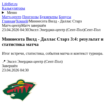
Перейти
Life
Bet
.ru
к
Калькуляторы
основному
Меню
содержанию
Матч-центр
Прогнозы
Букмекеры
Бонусы
Главная
/
Хоккей
/
Миннесота Вилд - Даллас Старз
Матч-центр
Матч завершён
23.04.2026 04:30
Эксел Энерджи-центр (Сент-Пол)
Сент-Пол
Миннесота Вилд - Даллас Старз 3:4: результат и
статистика матча
Итог встречи, статистика, события матча и контекст турнира.
📍 Эксел Энерджи-центр (Сент-Пол)
Завершён
23.04.2026 04:30