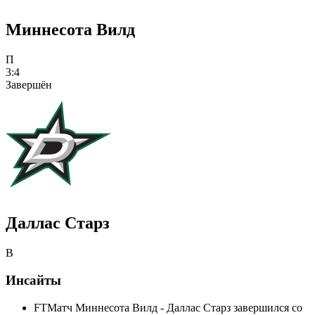
Миннесота Вилд
П
3:4
Завершён
Даллас Старз
В
Инсайты
FT
Матч Миннесота Вилд - Даллас Старз завершился со