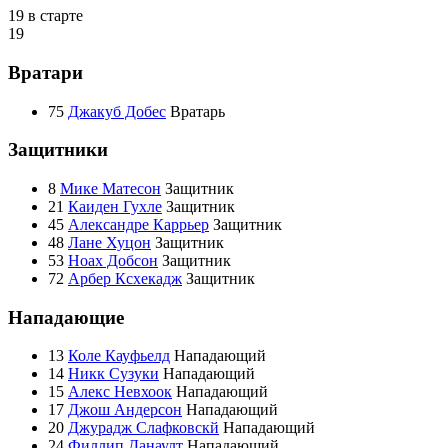
19 в старте
19
Вратари
75
Джакуб Добес
Вратарь
Защитники
8
Мике Матесон
Защитник
21
Каиден Гухле
Защитник
45
Александре Каррьер
Защитник
48
Лане Хуцон
Защитник
53
Ноах Добсон
Защитник
72
Арбер Ксхекадж
Защитник
Нападающие
13
Коле Кауфьелд
Нападающий
14
Никк Сузуки
Нападающий
15
Алекс Невхоок
Нападающий
17
Джош Андерсон
Нападающий
20
Джурадж Слафковскй
Нападающий
24
Филлип Данаулт
Нападающий