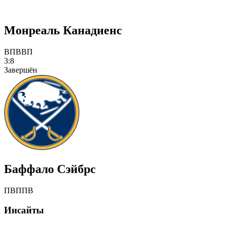
Монреаль Канадиенс
В
П
В
В
П
3:8
Завершён
Баффало Сэйбрс
П
В
П
П
В
Инсайты