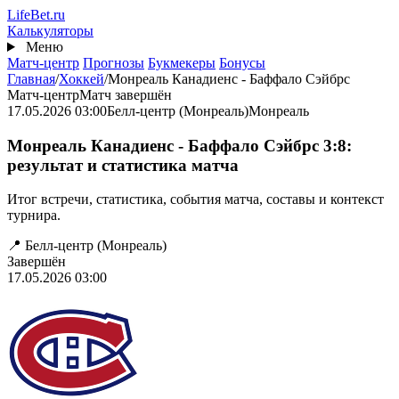
Перейти
Life
Bet
.ru
к
Калькуляторы
основному
Меню
содержанию
Матч-центр
Прогнозы
Букмекеры
Бонусы
Главная
/
Хоккей
/
Монреаль Канадиенс - Баффало Сэйбрс
Матч-центр
Матч завершён
17.05.2026 03:00
Белл-центр (Монреаль)
Монреаль
Монреаль Канадиенс - Баффало Сэйбрс 3:8:
результат и статистика матча
Итог встречи, статистика, события матча, составы и контекст
турнира.
📍 Белл-центр (Монреаль)
Завершён
17.05.2026 03:00