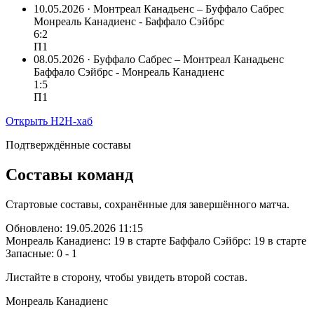
10.05.2026 · Монтреал Канадьенс – Буффало Сабрес
Монреаль Канадиенс - Баффало Сэйбрс
6:2
П1
08.05.2026 · Буффало Сабрес – Монтреал Канадьенс
Баффало Сэйбрс - Монреаль Канадиенс
1:5
П1
Открыть H2H-хаб
Подтверждённые составы
Составы команд
Стартовые составы, сохранённые для завершённого матча.
Обновлено: 19.05.2026 11:15
Монреаль Канадиенс: 19 в старте
Баффало Сэйбрс: 19 в старте
Запасные: 0 - 1
Листайте в сторону, чтобы увидеть второй состав.
Монреаль Канадиенс