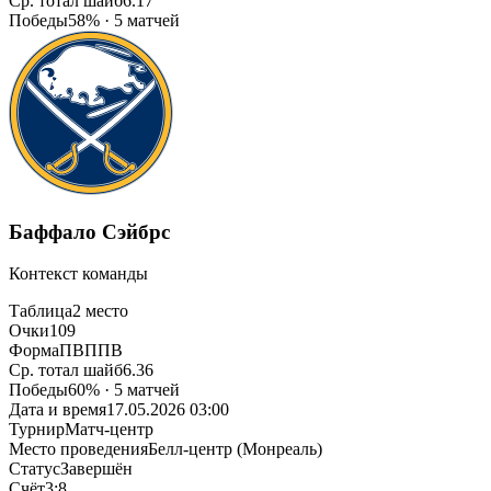
Ср. тотал шайб
6.17
Победы
58% · 5 матчей
Баффало Сэйбрс
Контекст команды
Таблица
2 место
Очки
109
Форма
ПВППВ
Ср. тотал шайб
6.36
Победы
60% · 5 матчей
Дата и время
17.05.2026 03:00
Турнир
Матч-центр
Место проведения
Белл-центр (Монреаль)
Статус
Завершён
Счёт
3:8