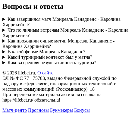
Вопросы и ответы
Как завершился матч Монреаль Канадиенс - Каролина
Харрикейнз?
Что по личным встречам Монреаль Канадиенс - Каролина
Харрикейнз?
Как проходили очные матчи Монреаль Канадиенс -
Каролина Харрикейнз?
В какой форме Монреаль Канадиенс?
Какой турнирный контекст был у матча?
Какова средняя результативность турнира?
© 2026 lifebet.ru,
О сайте
.
ЭЛ № ФС 77 - 75783, выдано Федеральной службой по
надзору в сфере связи, информационных технологий и
массовых коммуникаций (Роскомнадзор). 18+
При перепечатке материала активная ссылка на
https://lifebet.ru/ обязательна!
Матч-центр
Прогнозы
Букмекеры
Бонусы