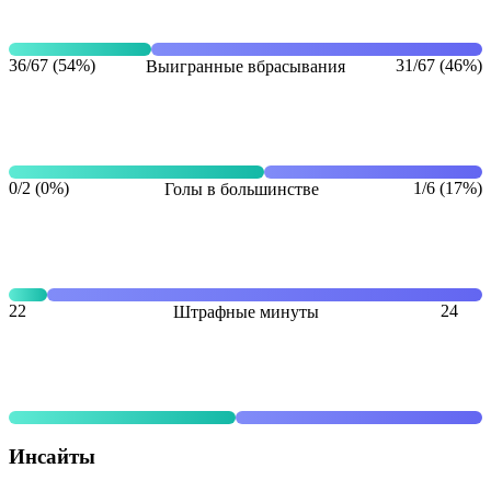
36/67 (54%)
31/67 (46%)
Выигранные вбрасывания
0/2 (0%)
1/6 (17%)
Голы в большинстве
22
24
Штрафные минуты
Инсайты