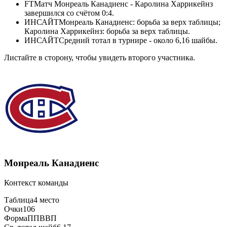
FT
Матч Монреаль Канадиенс - Каролина Харрикейнз
завершился со счётом 0:4.
ИНСАЙТ
Монреаль Канадиенс: борьба за верх таблицы;
Каролина Харрикейнз: борьба за верх таблицы.
ИНСАЙТ
Средний тотал в турнире - около 6,16 шайбы.
Листайте в сторону, чтобы увидеть второго участника.
Монреаль Канадиенс
Контекст команды
Таблица
4 место
Очки
106
Форма
ППВВП