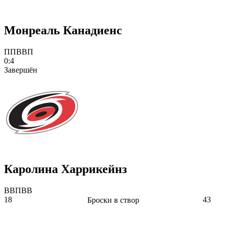
Монреаль Канадиенс
П
П
В
В
П
0:4
Завершён
Каролина Харрикейнз
В
В
П
В
В
18
43
Броски в створ