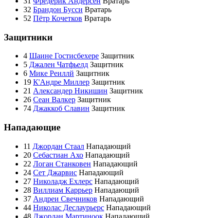
31
Фредерик Андерсен
Вратарь
32
Брандон Бусси
Вратарь
52
Пётр Кочетков
Вратарь
Защитники
4
Шаине Гостисбехере
Защитник
5
Джален Чатфьелд
Защитник
6
Мике Реиллй
Защитник
19
К'Андре Миллер
Защитник
21
Александер Никишин
Защитник
26
Сеан Валкер
Защитник
74
Джаккоб Славин
Защитник
Нападающие
11
Джордан Стаал
Нападающий
20
Себастиан Ахо
Нападающий
22
Логан Станковен
Нападающий
24
Сет Джарвис
Нападающий
27
Николадж Ехлерс
Нападающий
28
Виллиам Каррьер
Нападающий
37
Андреи Свечников
Нападающий
44
Николас Деслаурьерс
Нападающий
48
Джордан Мартиноок
Нападающий