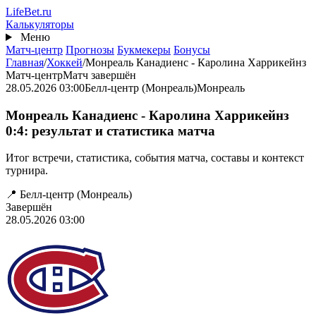
Перейти
Life
Bet
.ru
к
Калькуляторы
основному
Меню
содержанию
Матч-центр
Прогнозы
Букмекеры
Бонусы
Главная
/
Хоккей
/
Монреаль Канадиенс - Каролина Харрикейнз
Матч-центр
Матч завершён
28.05.2026 03:00
Белл-центр (Монреаль)
Монреаль
Монреаль Канадиенс - Каролина Харрикейнз
0:4: результат и статистика матча
Итог встречи, статистика, события матча, составы и контекст
турнира.
📍 Белл-центр (Монреаль)
Завершён
28.05.2026 03:00