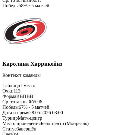
Ср. тотал шайб
6.17
Победы
58% · 5 матчей
Каролина Харрикейнз
Контекст команды
Таблица
1 место
Очки
113
Форма
ВВПВВ
Ср. тотал шайб
5.96
Победы
67% · 5 матчей
Дата и время
28.05.2026 03:00
Турнир
Матч-центр
Место проведения
Белл-центр (Монреаль)
Статус
Завершён
Счёт
0:4