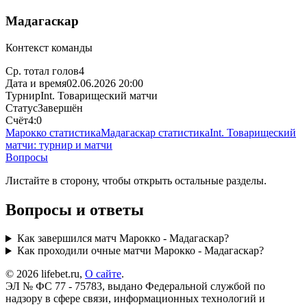
Мадагаскар
Контекст команды
Ср. тотал голов
4
Дата и время
02.06.2026 20:00
Турнир
Int. Товарищеский матчи
Статус
Завершён
Счёт
4:0
Марокко статистика
Мадагаскар статистика
Int. Товарищеский
матчи: турнир и матчи
Вопросы
Листайте в сторону, чтобы открыть остальные разделы.
Вопросы и ответы
Как завершился матч Марокко - Мадагаскар?
Как проходили очные матчи Марокко - Мадагаскар?
© 2026 lifebet.ru,
О сайте
.
ЭЛ № ФС 77 - 75783, выдано Федеральной службой по
надзору в сфере связи, информационных технологий и