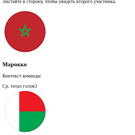
Листайте в сторону, чтобы увидеть второго участника.
Марокко
Контекст команды
Ср. тотал голов
3