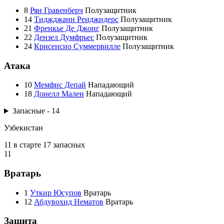
8
Рян Гравенберч
Полузащитник
14
Тиджджани Реиджндерс
Полузащитник
21
Френкье Де Джонг
Полузащитник
22
Дензел Думфрьес
Полузащитник
24
Крисенсио Суммервилле
Полузащитник
Атака
10
Мемфис Депай
Нападающий
18
Донелл Мален
Нападающий
Запасные - 14
Узбекистан
11 в старте
17 запасных
11
Вратарь
1
Уткир Юсупов
Вратарь
12
Абдувохид Нематов
Вратарь
Защита