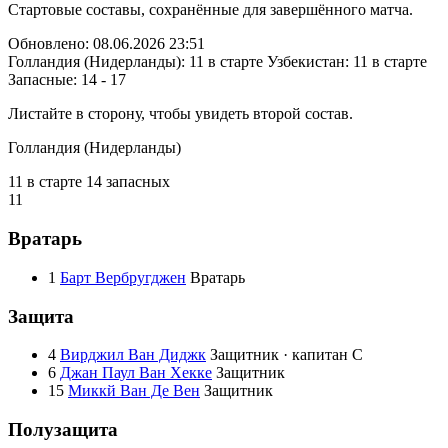
Стартовые составы, сохранённые для завершённого матча.
Обновлено: 08.06.2026 23:51
Голландия (Нидерланды): 11 в старте
Узбекистан: 11 в старте
Запасные: 14 - 17
Листайте в сторону, чтобы увидеть второй состав.
Голландия (Нидерланды)
11 в старте
14 запасных
11
Вратарь
1
Барт Вербругджен
Вратарь
Защита
4
Вирджил Ван Диджк
Защитник · капитан
C
6
Джан Паул Ван Хекке
Защитник
15
Миккй Ван Де Вен
Защитник
Полузащита