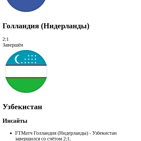
Голландия (Нидерланды)
2:1
Завершён
Узбекистан
Инсайты
FT
Матч Голландия (Нидерланды) - Узбекистан
завершился со счётом 2:1.