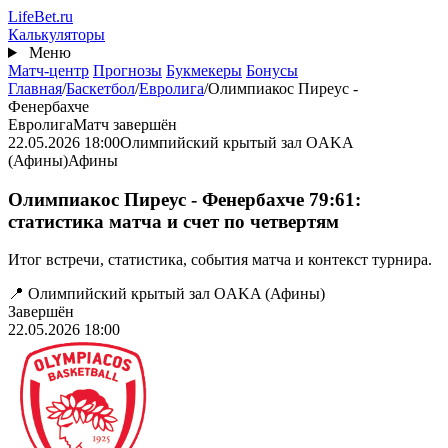
Перейти
Life
Bet
.ru
к
Калькуляторы
основному
Меню
содержанию
Матч-центр
Прогнозы
Букмекеры
Бонусы
Главная
/
Баскетбол
/
Евролига
/
Олимпиакос Пиреус -
Фенербахче
Евролига
Матч завершён
22.05.2026 18:00
Олимпийский крытый зал OAKA
(Афины)
Афины
Олимпиакос Пиреус - Фенербахче 79:61:
статистика матча и счет по четвертям
Итог встречи, статистика, события матча и контекст турнира.
📍 Олимпийский крытый зал OAKA (Афины)
Завершён
22.05.2026 18:00