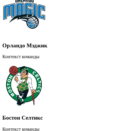
Орландо Мэджик
Контекст команды
Бостон Селтикс
Контекст команды