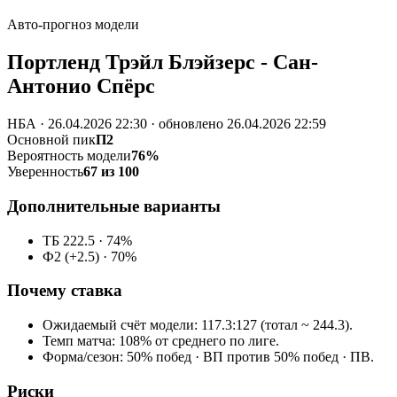
Авто-прогноз модели
Портленд Трэйл Блэйзерс - Сан-
Антонио Спёрс
НБА · 26.04.2026 22:30 · обновлено 26.04.2026 22:59
Основной пик
П2
Вероятность модели
76%
Уверенность
67 из 100
Дополнительные варианты
ТБ 222.5 · 74%
Ф2 (+2.5) · 70%
Почему ставка
Ожидаемый счёт модели: 117.3:127 (тотал ~ 244.3).
Темп матча: 108% от среднего по лиге.
Форма/сезон: 50% побед · ВП против 50% побед · ПВ.
Риски