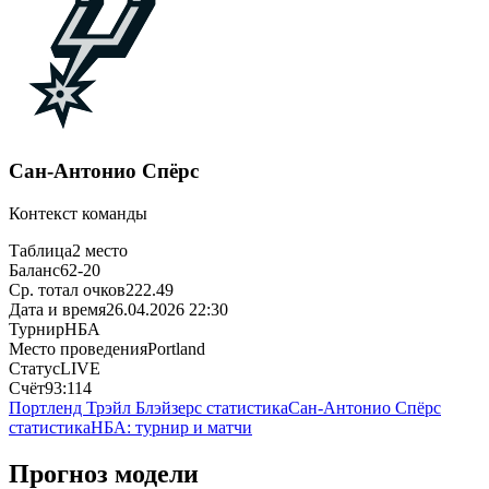
Сан-Антонио Спёрс
Контекст команды
Таблица
2 место
Баланс
62-20
Ср. тотал очков
222.49
Дата и время
26.04.2026 22:30
Турнир
НБА
Место проведения
Portland
Статус
LIVE
Счёт
93:114
Портленд Трэйл Блэйзерс статистика
Сан-Антонио Спёрс
статистика
НБА: турнир и матчи
Прогноз модели