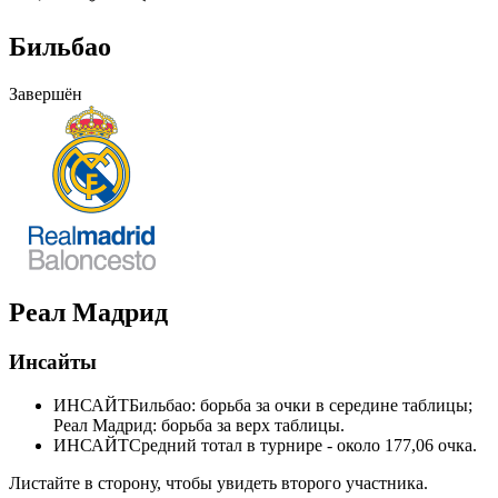
Бильбао
Завершён
Реал Мадрид
Инсайты
ИНСАЙТ
Бильбао: борьба за очки в середине таблицы;
Реал Мадрид: борьба за верх таблицы.
ИНСАЙТ
Средний тотал в турнире - около 177,06 очка.
Листайте в сторону, чтобы увидеть второго участника.