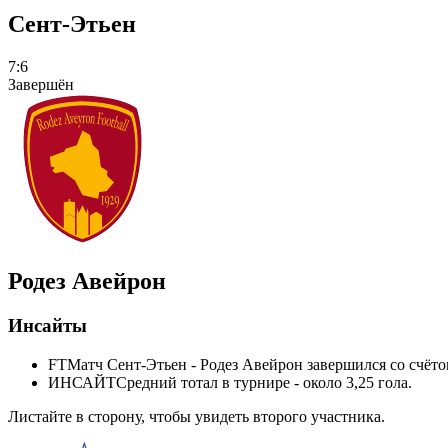
Сент-Этьен
7:6
Завершён
Родез Авейрон
Инсайты
FT
Матч Сент-Этьен - Родез Авейрон завершился со счётом
ИНСАЙТ
Средний тотал в турнире - около 3,25 гола.
Листайте в сторону, чтобы увидеть второго участника.