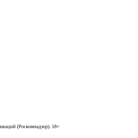
икаций (Роскомнадзор). 18+