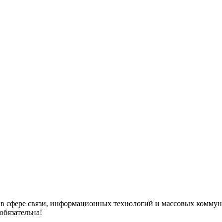
 в сфере связи, информационных технологий и массовых коммун
 обязательна!