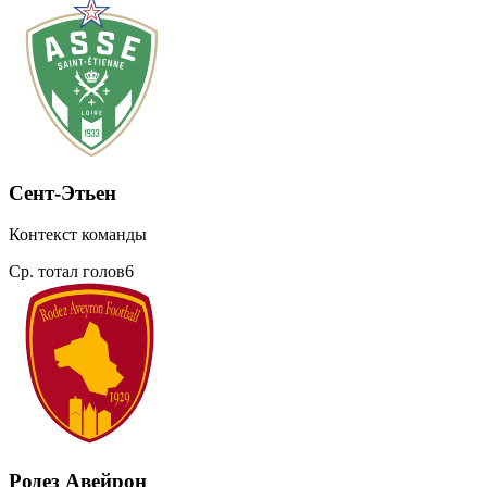
Сент-Этьен
Контекст команды
Ср. тотал голов
6
Родез Авейрон