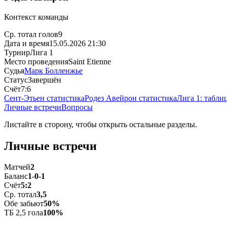
Контекст команды
Ср. тотал голов
9
Дата и время
15.05.2026 21:30
Турнир
Лига 1
Место проведения
Saint Etienne
Судья
Марк Болленжье
Статус
Завершён
Счёт
7:6
Сент-Этьен статистика
Родез Авейрон статистика
Лига 1: табли
Личные встречи
Вопросы
Листайте в сторону, чтобы открыть остальные разделы.
Личные встречи
Матчей
2
Баланс
1-0-1
Счёт
5:2
Ср. тотал
3,5
Обе забьют
50%
ТБ 2,5 гола
100%