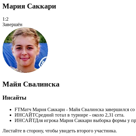
Мария Саккари
1:2
Завершён
Майя Свалинска
Инсайты
FT
Матч Мария Саккари - Майя Свалинска завершился со 
ИНСАЙТ
Средний тотал в турнире - около 2,31 сета.
ИНСАЙТ
Для игрока Мария Саккари выборка формы у пр
Листайте в сторону, чтобы увидеть второго участника.