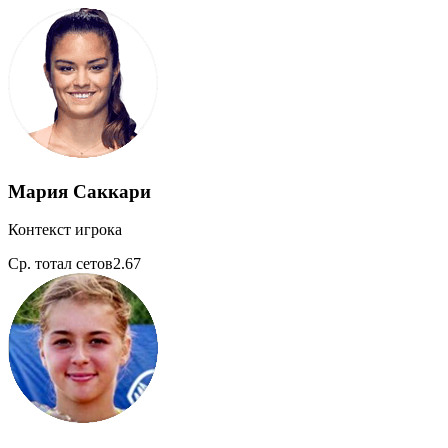
Мария Саккари
Контекст игрока
Ср. тотал сетов
2.67