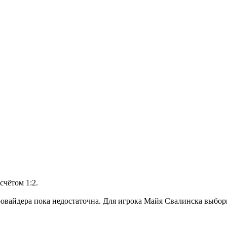
счётом 1:2.
овайдера пока недостаточна. Для игрока Майя Свалинска выборк