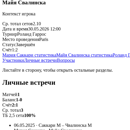
Майя Свалинска
Контекст игрока
Ср. тотал сетов
2.10
Дата и время
30.05.2026 12:00
Турнир
Роланд Гаррос
Место проведения
Paris
Статус
Завершён
Счёт
1:2
Мария Саккари статистика
Майя Свалинска статистика
Роланд Г
Участники
Личные встречи
Вопросы
Листайте в сторону, чтобы открыть остальные разделы.
Личные встречи
Матчей
1
Баланс
1-0
Счёт
2:1
Ср. тотал
3
ТБ 2,5 сета
100%
06.05.2025 · Саккари М – Чвалинска М