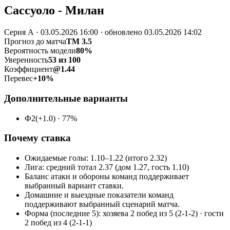
Сассуоло - Милан
Серия А · 03.05.2026 16:00 · обновлено 03.05.2026 14:02
Прогноз до матча
ТМ 3.5
Вероятность модели
80%
Уверенность
53 из 100
Коэффициент
@1.44
Перевес
+10%
Дополнительные варианты
Ф2(+1.0) · 77%
Почему ставка
Ожидаемые голы: 1.10–1.22 (итого 2.32)
Лига: средний тотал 2.37 (дом 1.27, гость 1.10)
Баланс атаки и обороны команд поддерживает
выбранный вариант ставки.
Домашние и выездные показатели команд
поддерживают выбранный сценарий матча.
Форма (последние 5): хозяева 2 побед из 5 (2-1-2) · гости
2 побед из 4 (2-1-1)