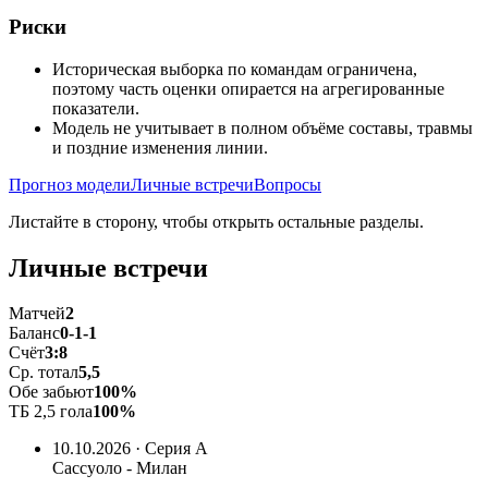
Риски
Историческая выборка по командам ограничена,
поэтому часть оценки опирается на агрегированные
показатели.
Модель не учитывает в полном объёме составы, травмы
и поздние изменения линии.
Прогноз модели
Личные встречи
Вопросы
Листайте в сторону, чтобы открыть остальные разделы.
Личные встречи
Матчей
2
Баланс
0-1-1
Счёт
3:8
Ср. тотал
5,5
Обе забьют
100%
ТБ 2,5 гола
100%
10.10.2026 · Серия А
Сассуоло - Милан
-