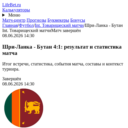
Перейти
Life
Bet
.ru
к
Калькуляторы
основному
Меню
содержанию
Матч-центр
Прогнозы
Букмекеры
Бонусы
Главная
/
Футбол
/
Int. Товарищеский матчи
/
Шри-Ланка - Бутан
Int. Товарищеский матчи
Матч завершён
08.06.2026 14:30
Шри-Ланка - Бутан 4:1: результат и статистика
матча
Итог встречи, статистика, события матча, составы и контекст
турнира.
Завершён
08.06.2026 14:30