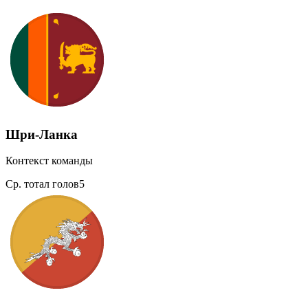
Шри-Ланка
Контекст команды
Ср. тотал голов
5