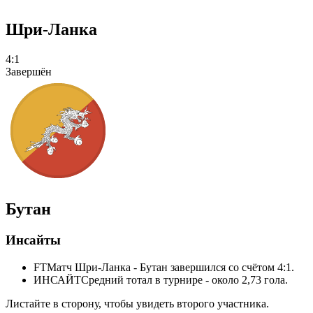
Шри-Ланка
4:1
Завершён
Бутан
Инсайты
FT
Матч Шри-Ланка - Бутан завершился со счётом 4:1.
ИНСАЙТ
Средний тотал в турнире - около 2,73 гола.
Листайте в сторону, чтобы увидеть второго участника.