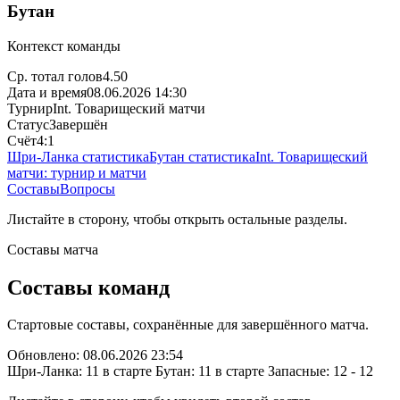
Бутан
Контекст команды
Ср. тотал голов
4.50
Дата и время
08.06.2026 14:30
Турнир
Int. Товарищеский матчи
Статус
Завершён
Счёт
4:1
Шри-Ланка статистика
Бутан статистика
Int. Товарищеский
матчи: турнир и матчи
Составы
Вопросы
Листайте в сторону, чтобы открыть остальные разделы.
Составы матча
Составы команд
Стартовые составы, сохранённые для завершённого матча.
Обновлено: 08.06.2026 23:54
Шри-Ланка: 11 в старте
Бутан: 11 в старте
Запасные: 12 - 12