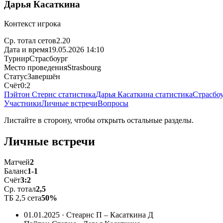
Дарья Касаткина
Контекст игрока
Ср. тотал сетов
2.20
Дата и время
19.05.2026 14:10
Турнир
Страсбоург
Место проведения
Strasbourg
Статус
Завершён
Счёт
0:2
Пэйтон Стернс статистика
Дарья Касаткина статистика
Страсбоу
Участники
Личные встречи
Вопросы
Листайте в сторону, чтобы открыть остальные разделы.
Личные встречи
Матчей
2
Баланс
1-1
Счёт
3:2
Ср. тотал
2,5
ТБ 2,5 сета
50%
01.01.2025 · Стеарнс П – Касаткина Д