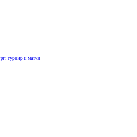
рг: турнир и матчи