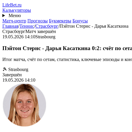
Перейти
Life
Bet
.ru
к
Калькуляторы
основному
Меню
содержанию
Матч-центр
Прогнозы
Букмекеры
Бонусы
Главная
/
Теннис
/
Страсбоург
/
Пэйтон Стернс - Дарья Касаткина
Страсбоург
Матч завершён
19.05.2026 14:10
Strasbourg
Пэйтон Стернс - Дарья Касаткина 0:2: счёт по сет
Итог матча, счёт по сетам, статистика, ключевые эпизоды и ко
🎾 Strasbourg
Завершён
19.05.2026 14:10