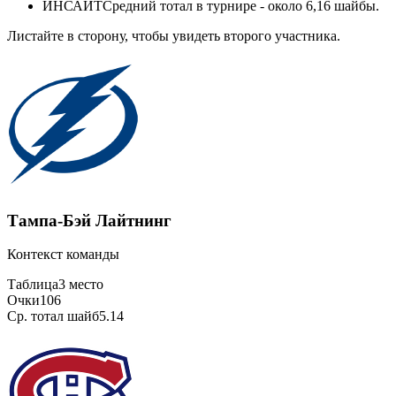
ИНСАЙТ
Средний тотал в турнире - около 6,16 шайбы.
Листайте в сторону, чтобы увидеть второго участника.
Тампа-Бэй Лайтнинг
Контекст команды
Таблица
3 место
Очки
106
Ср. тотал шайб
5.14