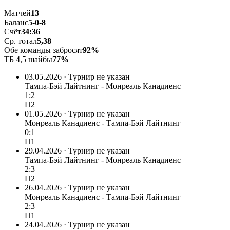
Матчей
13
Баланс
5-0-8
Счёт
34:36
Ср. тотал
5,38
Обе команды забросят
92%
ТБ 4,5 шайбы
77%
03.05.2026 · Турнир не указан
Тампа-Бэй Лайтнинг - Монреаль Канадиенс
1:2
П2
01.05.2026 · Турнир не указан
Монреаль Канадиенс - Тампа-Бэй Лайтнинг
0:1
П1
29.04.2026 · Турнир не указан
Тампа-Бэй Лайтнинг - Монреаль Канадиенс
2:3
П2
26.04.2026 · Турнир не указан
Монреаль Канадиенс - Тампа-Бэй Лайтнинг
2:3
П1
24.04.2026 · Турнир не указан