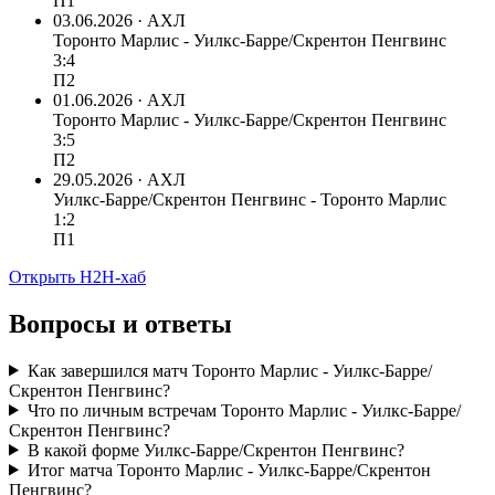
П1
03.06.2026 · АХЛ
Торонто Марлис - Уилкс-Барре/Скрентон Пенгвинс
3:4
П2
01.06.2026 · АХЛ
Торонто Марлис - Уилкс-Барре/Скрентон Пенгвинс
3:5
П2
29.05.2026 · АХЛ
Уилкс-Барре/Скрентон Пенгвинс - Торонто Марлис
1:2
П1
Открыть H2H-хаб
Вопросы и ответы
Как завершился матч Торонто Марлис - Уилкс-Барре/
Скрентон Пенгвинс?
Что по личным встречам Торонто Марлис - Уилкс-Барре/
Скрентон Пенгвинс?
В какой форме Уилкс-Барре/Скрентон Пенгвинс?
Итог матча Торонто Марлис - Уилкс-Барре/Скрентон
Пенгвинс?