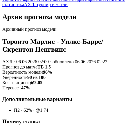
статистика
АХЛ: турнир и матчи
Архив прогноза модели
Архивный прогноз модели
Торонто Марлис - Уилкс-Барре/
Скрентон Пенгвинс
АХЛ · 06.06.2026 02:00 · обновлено 06.06.2026 02:22
Прогноз до матча
ТБ 1.5
Вероятность модели
96%
Уверенность
90 из 100
Коэффициент
@2.05
Перевес
+47%
Дополнительные варианты
П2 · 62% · @1.74
Почему ставка