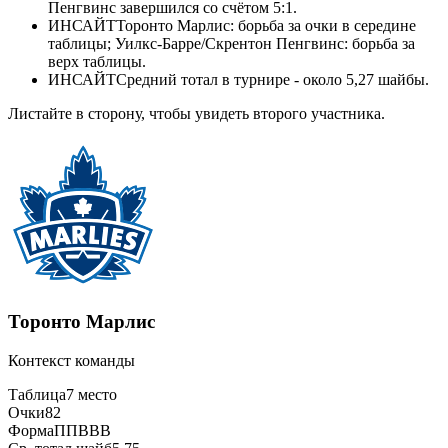
Пенгвинс завершился со счётом 5:1.
ИНСАЙТ
Торонто Марлис: борьба за очки в середине
таблицы; Уилкс-Барре/Скрентон Пенгвинс: борьба за
верх таблицы.
ИНСАЙТ
Средний тотал в турнире - около 5,27 шайбы.
Листайте в сторону, чтобы увидеть второго участника.
Торонто Марлис
Контекст команды
Таблица
7 место
Очки
82
Форма
ППВВВ